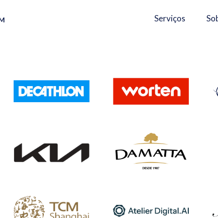
Serviços
So
AM