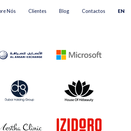
×
bre Nós
Clientes
Blog
Contactos
EN
Se