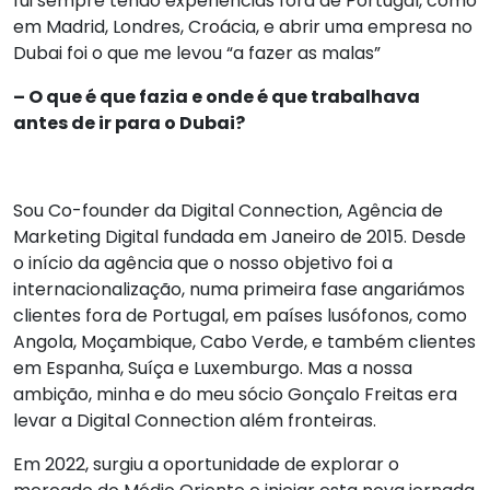
fui sempre tendo experièncias fora de Portugal, como
em Madrid, Londres, Croácia, e abrir uma empresa no
Dubai foi o que me levou “a fazer as malas”
– O que é que fazia e onde é que trabalhava
antes de ir para o Dubai?
Sou Co-founder da Digital Connection, Agência de
Marketing Digital fundada em Janeiro de 2015. Desde
o início da agência que o nosso objetivo foi a
internacionalização, numa primeira fase angariámos
clientes fora de Portugal, em países lusófonos, como
Angola, Moçambique, Cabo Verde, e também clientes
em Espanha, Suíça e Luxemburgo. Mas a nossa
ambição, minha e do meu sócio Gonçalo Freitas era
levar a Digital Connection além fronteiras.
Em 2022, surgiu a oportunidade de explorar o