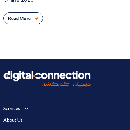
Read More
Services
About Us