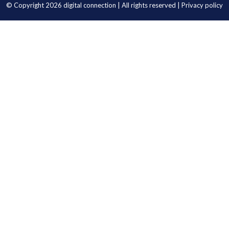
© Copyright 2026
digital connection
| All rights reserved |
Privacy policy