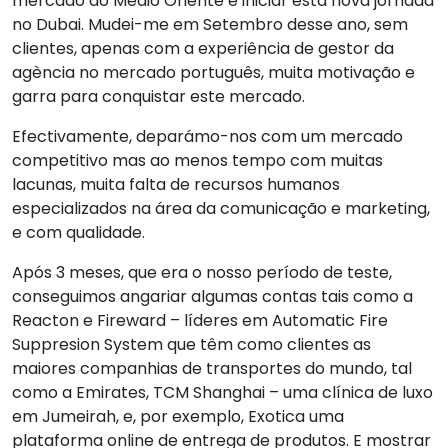
mercado do Médio Oriente e iniciar esta nova jornada
no Dubai. Mudei-me em Setembro desse ano, sem
clientes, apenas com a experiência de gestor da
agència no mercado português, muita motivação e
garra para conquistar este mercado.
Efectivamente, deparámo-nos com um mercado
competitivo mas ao menos tempo com muitas
lacunas, muita falta de recursos humanos
especializados na área da comunicação e marketing,
e com qualidade.
Após 3 meses, que era o nosso período de teste,
conseguimos angariar algumas contas tais como a
Reacton e Fireward – líderes em Automatic Fire
Suppresion System que têm como clientes as
maiores companhias de transportes do mundo, tal
como a Emirates, TCM Shanghai – uma clínica de luxo
em Jumeirah, e, por exemplo, Exotica uma
plataforma online de entrega de produtos. E mostrar