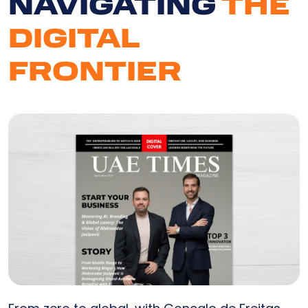
NAVIGATING
THE
DIGITAL
FRONTIER