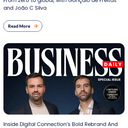
From zero to global, with Gonçalo de Freitas
and João C Silva
Read More
Inside Digital Connection’s Bold Rebrand And